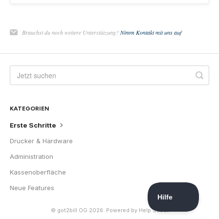
Brauchst du noch weitere Unterstützung?
Nimm Kontakt mit uns auf
KATEGORIEN
Erste Schritte
Drucker & Hardware
Administration
Kassenoberfläche
Neue Features
©
got2bill OG
2026.
Powered by
Help Scout