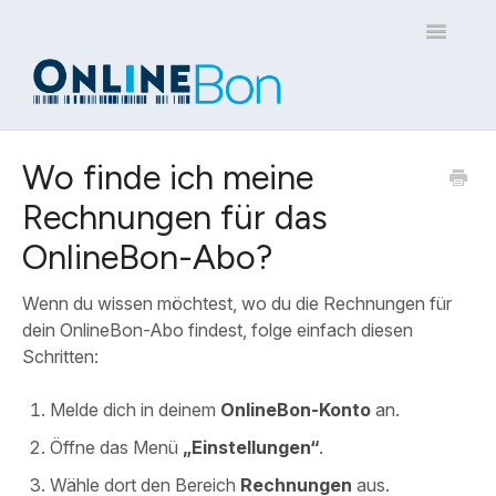
Toggle
Navigatio
Home
Wo finde ich meine
Rechnungen für das
Kontakt
OnlineBon-Abo?
Wenn du wissen möchtest, wo du die Rechnungen für
dein OnlineBon-Abo findest, folge einfach diesen
Schritten:
Melde dich in deinem
OnlineBon-Konto
an.
Öffne das Menü
„Einstellungen“
.
Wähle dort den Bereich
Rechnungen
aus.